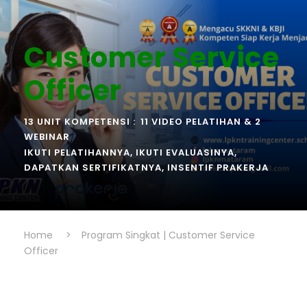
Customer Service
Officer
13 UNIT KOMPETENSI :
11 VIDEO PELATIHAN & 2
WEBINAR
IKUTI PELATIHANNYA, IKUTI EVALUASINYA,
DAPATKAN SERTIFIKATNYA, INSENTIF PRAKERJA
Home
>
Program Singkat | Customer Service
Officer